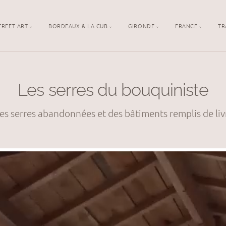
TREET ART
BORDEAUX & LA CUB
GIRONDE
FRANCE
TR
Les serres du bouquiniste
es serres abandonnées et des bâtiments remplis de liv