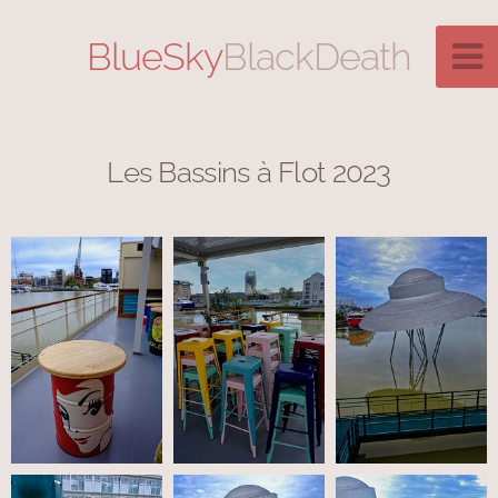
BlueSky
BlackDeath
Les Bassins à Flot 2023