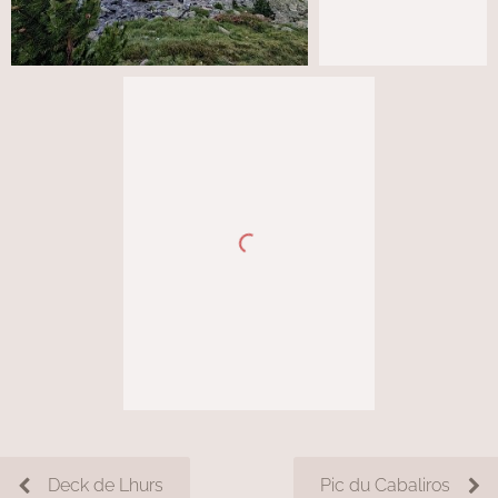
Deck de Lhurs
Pic du Cabaliros