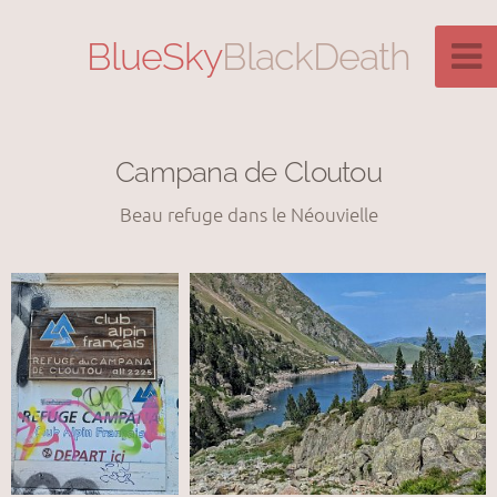
BlueSky
BlackDeath
Campana de Cloutou
Beau refuge dans le Néouvielle