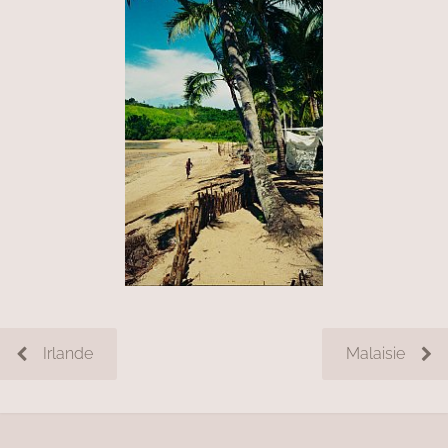
Irlande
Malaisie