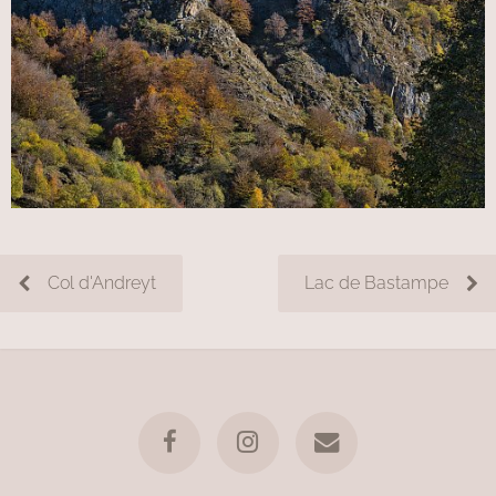
Col d'Andreyt
Lac de Bastampe