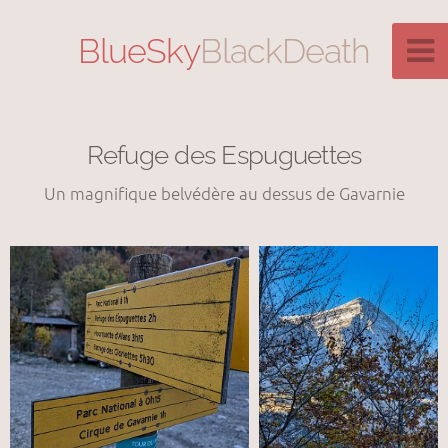
BlueSky
BlackDeath
Refuge des Espuguettes
Un magnifique belvédère au dessus de Gavarnie