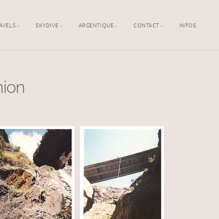
AVELS
SKYDIVE
ARGENTIQUE
CONTACT
INFOS
nion