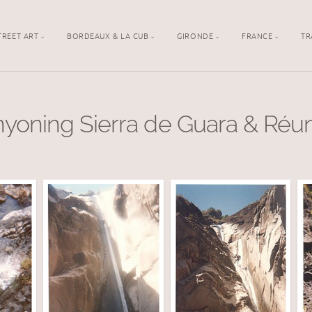
TREET ART
BORDEAUX & LA CUB
GIRONDE
FRANCE
TR
yoning Sierra de Guara & Réu