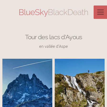
BlueSky
BlackDeath
Tour des lacs d'Ayous
en vallée d'Aspe